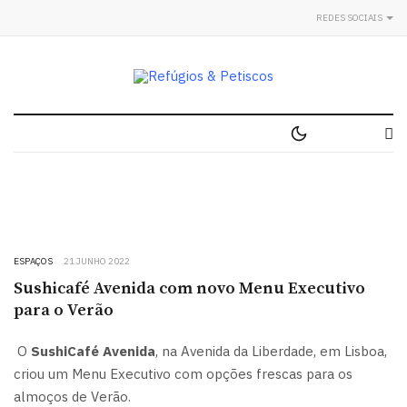
REDES SOCIAIS
ESPAÇOS
21 JUNHO 2022
Sushicafé Avenida com novo Menu Executivo
para o Verão
O
SushiCafé Avenida
, na Avenida da Liberdade, em Lisboa,
criou um Menu Executivo com opções frescas para os
almoços de Verão.