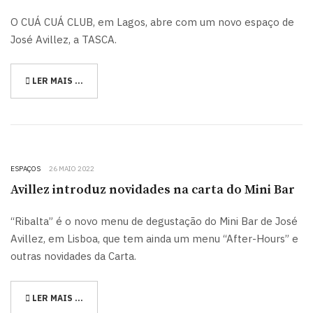
O CUÁ CUÁ CLUB, em Lagos, abre com um novo espaço de
José Avillez, a TASCA.
LER MAIS …
ESPAÇOS
26 MAIO 2022
Avillez introduz novidades na carta do Mini Bar
“Ribalta” é o novo menu de degustação do Mini Bar de José
Avillez, em Lisboa, que tem ainda um menu “After-Hours” e
outras novidades da Carta.
LER MAIS …