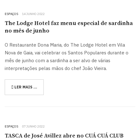
ESPAÇOS
14 JUNHO 2022
The Lodge Hotel faz menu especial de sardinha
no mês de junho
O Restaurante Dona Maria, do The Lodge Hotel em Vila
Nova de Gaia, vai celebrar os Santos Populares durante o
mês de junho com a sardinha a ser alvo de várias
interpretações pelas mãos do chef João Vieira.
LER MAIS …
ESPAÇOS
07 JUNHO 2022
TASCA de José Avillez abre no CUÁ CUÁ CLUB