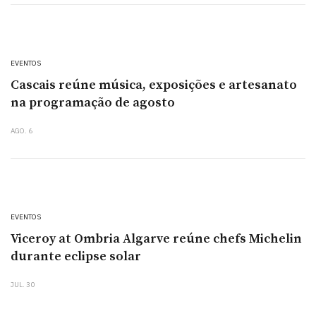
EVENTOS
Cascais reúne música, exposições e artesanato
na programação de agosto
AGO. 6
EVENTOS
Viceroy at Ombria Algarve reúne chefs Michelin
durante eclipse solar
JUL. 30