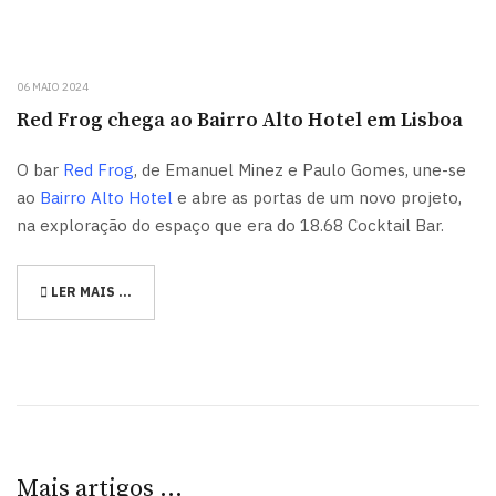
06 MAIO 2024
Red Frog chega ao Bairro Alto Hotel em Lisboa
O bar
Red Frog
, de Emanuel Minez e Paulo Gomes, une-se
ao
Bairro Alto Hotel
e abre as portas de um novo projeto,
na exploração do espaço que era do 18.68 Cocktail Bar.
LER MAIS …
Mais artigos …