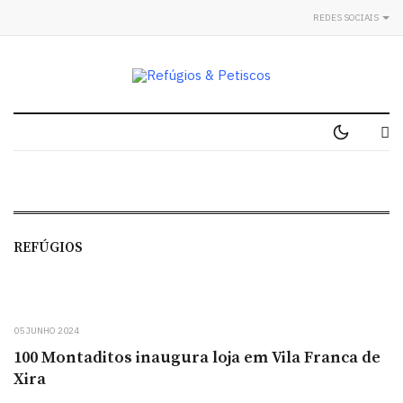
REDES SOCIAIS
REFÚGIOS
05 JUNHO 2024
100 Montaditos inaugura loja em Vila Franca de
Xira