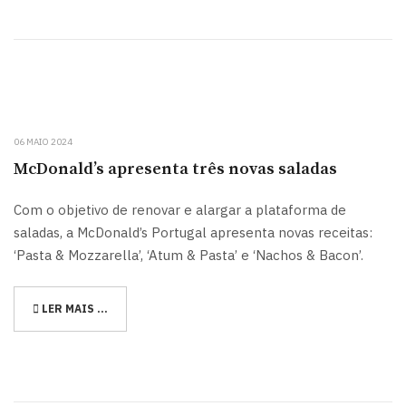
06 MAIO 2024
McDonald’s apresenta três novas saladas
Com o objetivo de renovar e alargar a plataforma de
saladas, a McDonald’s Portugal apresenta novas receitas:
‘Pasta & Mozzarella’, ‘Atum & Pasta’ e ‘Nachos & Bacon’.
LER MAIS …