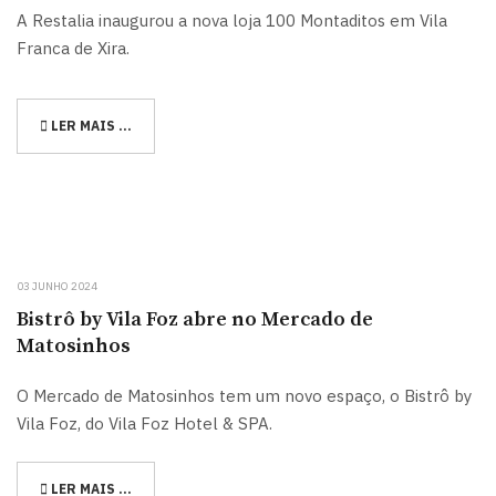
A Restalia inaugurou a nova loja 100 Montaditos em Vila
Franca de Xira.
LER MAIS …
03 JUNHO 2024
Bistrô by Vila Foz abre no Mercado de
Matosinhos
O Mercado de Matosinhos tem um novo espaço, o Bistrô by
Vila Foz, do Vila Foz Hotel & SPA.
LER MAIS …