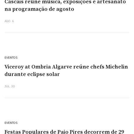
Cascais reúne música, exposições e artesanato
na programação de agosto
AGO. 6
EVENTOS
Viceroy at Ombria Algarve reúne chefs Michelin
durante eclipse solar
JUL. 30
EVENTOS
Festas Populares de Paio Pires decorrem de 29