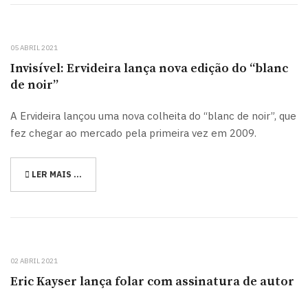
05 ABRIL 2021
Invisível: Ervideira lança nova edição do “blanc
de noir”
A Ervideira lançou uma nova colheita do “blanc de noir”, que
fez chegar ao mercado pela primeira vez em 2009.
LER MAIS …
02 ABRIL 2021
Eric Kayser lança folar com assinatura de autor