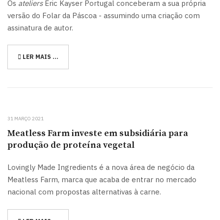
Os
ateliers
Eric Kayser Portugal conceberam a sua própria
versão do Folar da Páscoa - assumindo uma criação com
assinatura de autor.
LER MAIS …
31 MARÇO 2021
Meatless Farm investe em subsidiária para
produção de proteína vegetal
Lovingly Made Ingredients é a nova área de negócio da
Meatless Farm, marca que acaba de entrar no mercado
nacional com propostas alternativas à carne.