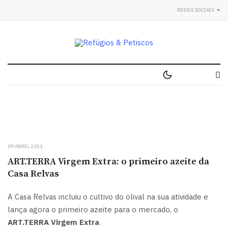
REDES SOCIAIS
09 ABRIL 2021
ART.TERRA Virgem Extra: o primeiro azeite da
Casa Relvas
A Casa Relvas incluiu o cultivo do olival na sua atividade e
lança agora o primeiro azeite para o mercado, o
ART.TERRA Virgem Extra
.