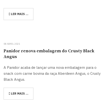
LER MAIS …
08 ABRIL 2021
Panidor renova embalagem do Crusty Black
Angus
A Panidor acaba de lançar uma nova embalagem para o
snack com carne bovina da raça Aberdeen Angus, o Crusty
Black Angus.
LER MAIS …