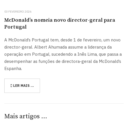
03 FEVEREIRO 2026
McDonald’s nomeia novo director-geral para
Portugal
A McDonald’s Portugal tem, desde 1 de fevereiro, um novo
director-geral. Albert Ahumada assume a liderança da
operação em Portugal, sucedendo a Inês Lima, que passa a
desempenhar as funções de directora-geral da McDonald’s
Espanha.
LER MAIS …
Mais artigos …