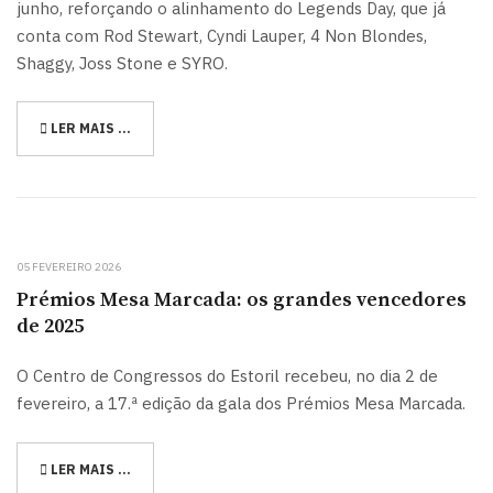
junho, reforçando o alinhamento do Legends Day, que já
conta com Rod Stewart, Cyndi Lauper, 4 Non Blondes,
Shaggy, Joss Stone e SYRO.
LER MAIS …
05 FEVEREIRO 2026
Prémios Mesa Marcada: os grandes vencedores
de 2025
O Centro de Congressos do Estoril recebeu, no dia 2 de
fevereiro, a 17.ª edição da gala dos Prémios Mesa Marcada.
LER MAIS …