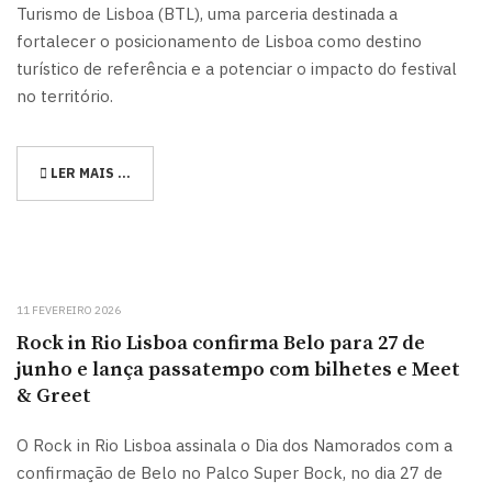
Turismo de Lisboa (BTL), uma parceria destinada a
fortalecer o posicionamento de Lisboa como destino
turístico de referência e a potenciar o impacto do festival
no território.
LER MAIS …
11 FEVEREIRO 2026
Rock in Rio Lisboa confirma Belo para 27 de
junho e lança passatempo com bilhetes e Meet
& Greet
O Rock in Rio Lisboa assinala o Dia dos Namorados com a
confirmação de Belo no Palco Super Bock, no dia 27 de