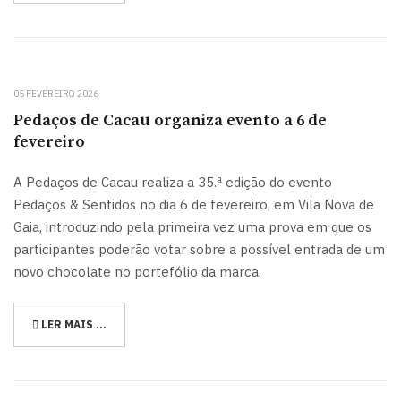
05 FEVEREIRO 2026
Pedaços de Cacau organiza evento a 6 de
fevereiro
A Pedaços de Cacau realiza a 35.ª edição do evento
Pedaços & Sentidos no dia 6 de fevereiro, em Vila Nova de
Gaia, introduzindo pela primeira vez uma prova em que os
participantes poderão votar sobre a possível entrada de um
novo chocolate no portefólio da marca.
LER MAIS …