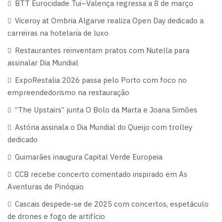
BTT Eurocidade Tui–Valença regressa a 8 de março
Viceroy at Ombria Algarve realiza Open Day dedicado a
carreiras na hotelaria de luxo
Restaurantes reinventam pratos com Nutella para
assinalar Dia Mundial
ExpoRestalia 2026 passa pelo Porto com foco no
empreendedorismo na restauração
“The Upstairs” junta O Bolo da Marta e Joana Simões
Astória assinala o Dia Mundial do Queijo com trolley
dedicado
Guimarães inaugura Capital Verde Europeia
CCB recebe concerto comentado inspirado em As
Aventuras de Pinóquio
Cascais despede-se de 2025 com concertos, espetáculo
de drones e fogo de artifício