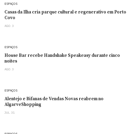
ESPAÇOS
Casas da Ilha cria parque cultural e regenerativo em Porto
Covo
AGO. 3
ESPAÇOS
House Bar recebe Handshake Speakeasy durante cinco
noites
AGO. 3
ESPAÇOS
Alentejo e Bifanas de Vendas Novas reabrem no
AlgarveShopping
JUL. 31
ESPAÇOS