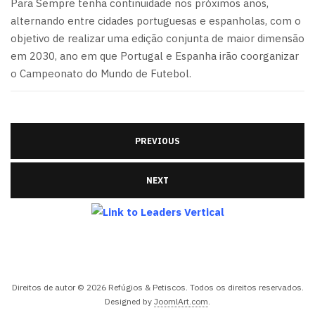
Para Sempre tenha continuidade nos próximos anos,
alternando entre cidades portuguesas e espanholas, com o
objetivo de realizar uma edição conjunta de maior dimensão
em 2030, ano em que Portugal e Espanha irão coorganizar
o Campeonato do Mundo de Futebol.
PREVIOUS
NEXT
Direitos de autor © 2026 Refúgios & Petiscos. Todos os direitos reservados.
Designed by
JoomlArt.com
.