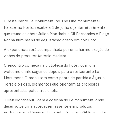
O restaurante Le Monument, no The One Monumental
Palace, no Porto, recebe a 4 de julho o jantar e(LE)mental,
que reúne os chefs Julien Montbabut, Gil Fernandes e Diogo
Rocha num menu de degustação criado em conjunto.
A experiência será acompanhada por uma harmonização de
vinhos do produtor António Madeira.
O encontro começa na biblioteca do hotel, com um
welcome drink, seguindo depois para o restaurante Le
Monument. O menu tem como ponto de partida a Água, a
Terra e o Fogo, elementos que orientam as propostas
apresentadas pelos três chefs.
Julien Montbabut lidera a cozinha do Le Monument, onde
desenvolve uma abordagem assente em produtos
portugueses e técnicas da cozinha francesa. Gil Fernandes,