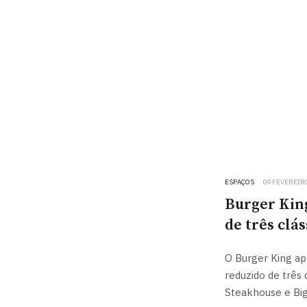
ESPAÇOS
09 FEVEREIR
Burger Kin
de três clá
O Burger King a
reduzido de três
Steakhouse e Big