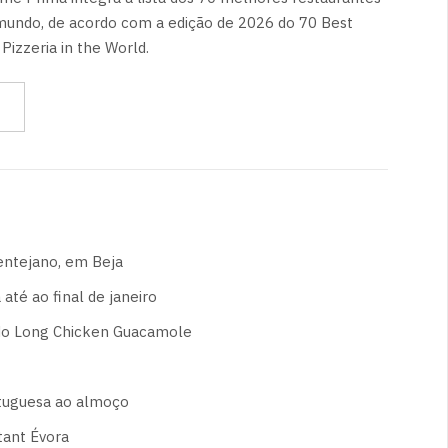
mundo, de acordo com a edição de 2026 do 70 Best
Pizzeria in the World.
entejano, em Beja
até ao final de janeiro
 do Long Chicken Guacamole
ortuguesa ao almoço
tant Évora