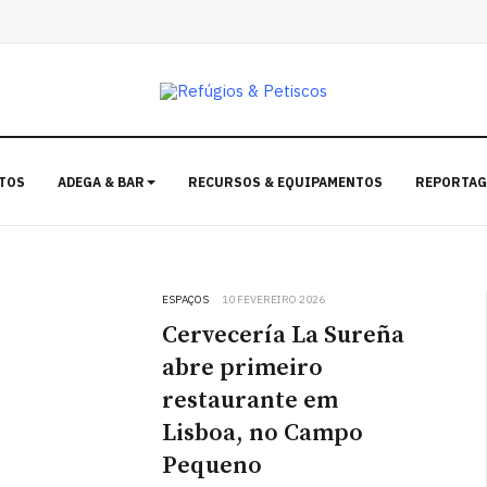
TOS
ADEGA & BAR
RECURSOS & EQUIPAMENTOS
REPORTAG
ESPAÇOS
10 FEVEREIRO 2026
Cervecería La Sureña
abre primeiro
restaurante em
Lisboa, no Campo
Pequeno