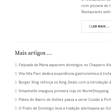
com pizzaria do 
Restaurants with 
LER MAIS …
Mais artigos …
Feijoada da Maria aquecem domingos no Chaparro Al
Vila Vita Parc dedica experiência gastronómica à trufa 
Burger King reforça os King Deals com a introdução
Smashville inaugura primeira loja no NorteShopping
Páteo do Bairro do Avillez passa a servir Cozido à P
O Prato de Domingo leva a tradição alentejana ao Oc