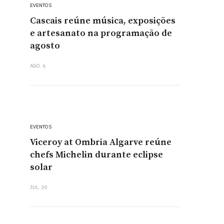
EVENTOS
Cascais reúne música, exposições
e artesanato na programação de
agosto
AGO. 6
EVENTOS
Viceroy at Ombria Algarve reúne
chefs Michelin durante eclipse
solar
JUL. 30