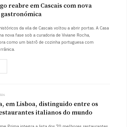
rgo reabre em Cascais com nova
 gastronómica
stóricos da vila de Cascais voltou a abrir portas. A Casa
ma nova fase sob a curadoria de Viviane Rocha,
ora como um bistrô de cozinha portuguesa com
rrânica.
2026
 em Lisboa, distinguido entre os
estaurantes italianos do mundo
me Prima integra a lista dos 70 melhores restaurantes