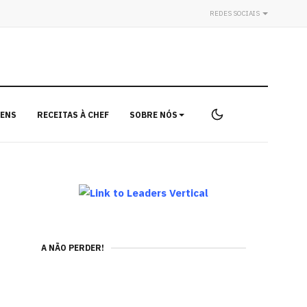
REDES SOCIAIS
ENS
RECEITAS À CHEF
SOBRE NÓS
A NÃO PERDER!