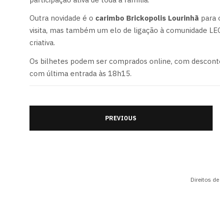
Outra novidade é o
carimbo Brickopolis Lourinhã
para 
visita, mas também um elo de ligação à comunidade LE
criativa.
Os bilhetes podem ser comprados online, com desconto e
com última entrada às 18h15.
PREVIOUS
Direitos d