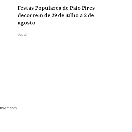
Festas Populares de Paio Pires
decorrem de 29 de julho a 2 de
agosto
JUL. 27
mlArt.com
.