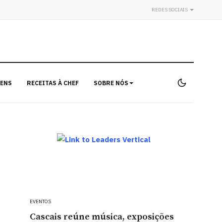
REDES SOCIAIS
ENS
RECEITAS À CHEF
SOBRE NÓS
EVENTOS
Cascais reúne música, exposições