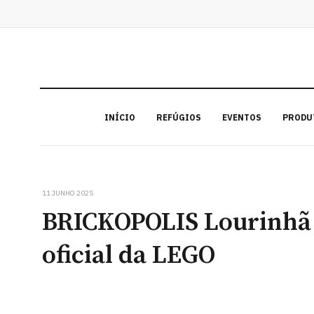
INÍCIO
REFÚGIOS
EVENTOS
PRODU
11 JUNHO 2025
BRICKOPOLIS Lourinhã 
oficial da LEGO