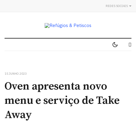
REDES SOCIAIS
15 JUNHO 2023
Oven apresenta novo
menu e serviço de Take
Away