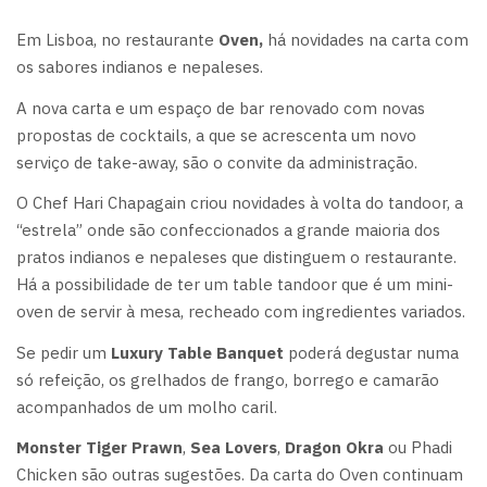
Em Lisboa, no restaurante
Oven,
há novidades na carta com
os sabores indianos e nepaleses.
A nova carta e um espaço de bar renovado com novas
propostas de cocktails, a que se acrescenta um novo
serviço de take-away, são o convite da administração.
O Chef Hari Chapagain criou novidades à volta do tandoor, a
“estrela” onde são confeccionados a grande maioria dos
pratos indianos e nepaleses que distinguem o restaurante.
Há a possibilidade de ter um table tandoor que é um mini-
oven de servir à mesa, recheado com ingredientes variados.
Se pedir um
Luxury Table Banquet
poderá degustar numa
só refeição, os grelhados de frango, borrego e camarão
acompanhados de um molho caril.
Monster Tiger Prawn
,
Sea Lovers
,
Dragon Okra
ou Phadi
Chicken são outras sugestões. Da carta do Oven continuam