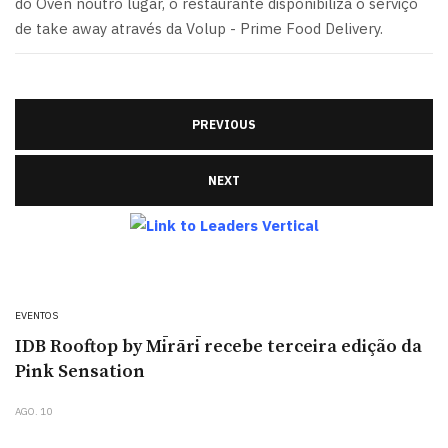
do Oven noutro lugar, o restaurante disponibiliza o serviço
de take away através da Volup - Prime Food Delivery.
PREVIOUS
NEXT
EVENTOS
IDB Rooftop by Mīrārī recebe terceira edição da
Pink Sensation
AGO. 10