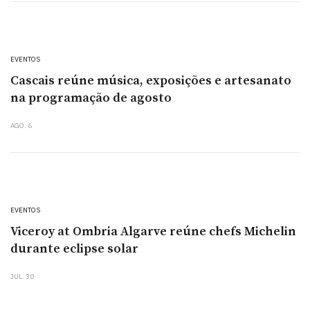
EVENTOS
Cascais reúne música, exposições e artesanato
na programação de agosto
AGO. 6
EVENTOS
Viceroy at Ombria Algarve reúne chefs Michelin
durante eclipse solar
JUL. 30