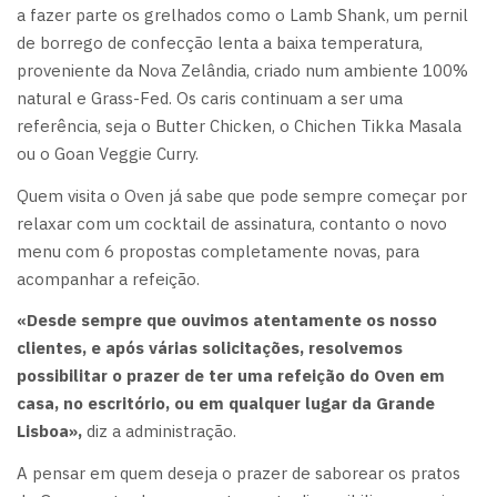
a fazer parte os grelhados como o Lamb Shank, um pernil
de borrego de confecção lenta a baixa temperatura,
proveniente da Nova Zelândia, criado num ambiente 100%
natural e Grass-Fed. Os caris continuam a ser uma
referência, seja o Butter Chicken, o Chichen Tikka Masala
ou o Goan Veggie Curry.
Quem visita o Oven já sabe que pode sempre começar por
relaxar com um cocktail de assinatura, contanto o novo
menu com 6 propostas completamente novas, para
acompanhar a refeição.
«Desde sempre que ouvimos atentamente os nosso
clientes, e após várias solicitações, resolvemos
possibilitar o prazer de ter uma refeição do Oven em
casa, no escritório, ou em qualquer lugar da Grande
Lisboa»,
diz a administração.
A pensar em quem deseja o prazer de saborear os pratos