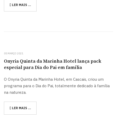
LER MAIS …
05 MARÇO 2021
Onyria Quinta da Marinha Hotel lança pack
especial para Dia do Pai em família
O Onyria Quinta da Marinha Hotel, em Cascais, criou um
programa para o Dia do Pai, totalmente dedicado à família
na natureza.
LER MAIS …