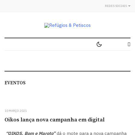
REDES SOCIAIS
EVENTOS
10 MARÇO 2021
Oikos lança nova campanha em digital
“OIKOS. Bom e Maroto”
dá o mote para a nova campanha