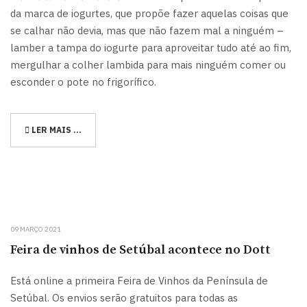
da marca de iogurtes, que propõe fazer aquelas coisas que
se calhar não devia, mas que não fazem mal a ninguém –
lamber a tampa do iogurte para aproveitar tudo até ao fim,
mergulhar a colher lambida para mais ninguém comer ou
esconder o pote no frigorífico.
LER MAIS …
09 MARÇO 2021
Feira de vinhos de Setúbal acontece no Dott
Está online a primeira Feira de Vinhos da Península de
Setúbal. Os envios serão gratuitos para todas as