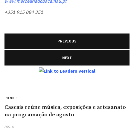
www.merceariadobacalhau.pt
+351 915 084 351
PREVIOUS
NEXT
EVENTOS
Cascais reúne música, exposições e artesanato
na programação de agosto
AGO. 6