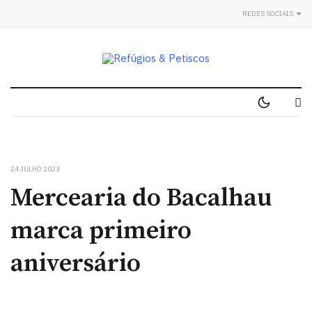
REDES SOCIAIS
24 JULHO 2023
Mercearia do Bacalhau
marca primeiro
aniversário