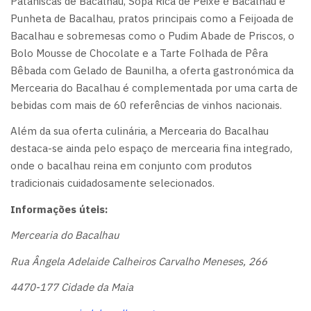
Pataniscas de Bacalhau, Sopa Rica de Peixe e Bacalhau e
Punheta de Bacalhau, pratos principais como a Feijoada de
Bacalhau e sobremesas como o Pudim Abade de Priscos, o
Bolo Mousse de Chocolate e a Tarte Folhada de Pêra
Bêbada com Gelado de Baunilha, a oferta gastronómica da
Mercearia do Bacalhau é complementada por uma carta de
bebidas com mais de 60 referências de vinhos nacionais.
Além da sua oferta culinária, a Mercearia do Bacalhau
destaca-se ainda pelo espaço de mercearia fina integrado,
onde o bacalhau reina em conjunto com produtos
tradicionais cuidadosamente selecionados.
Informações úteis:
Mercearia do Bacalhau
Rua Ângela Adelaide Calheiros Carvalho Meneses, 266
4470-177 Cidade da Maia