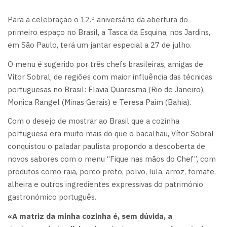
Para a celebração o 12.º aniversário da abertura do
primeiro espaço no Brasil, a Tasca da Esquina, nos Jardins,
em São Paulo, terá um jantar especial a 27 de julho.
O menu é sugerido por três chefs brasileiras, amigas de
Vítor Sobral, de regiões com maior influência das técnicas
portuguesas no Brasil: Flavia Quaresma (Rio de Janeiro),
Monica Rangel (Minas Gerais) e Teresa Paim (Bahia).
Com o desejo de mostrar ao Brasil que a cozinha
portuguesa era muito mais do que o bacalhau, Vítor Sobral
conquistou o paladar paulista propondo a descoberta de
novos sabores com o menu “Fique nas mãos do Chef”, com
produtos como raia, porco preto, polvo, lula, arroz, tomate,
alheira e outros ingredientes expressivas do património
gastronómico português.
«A matriz da minha cozinha é, sem dúvida, a