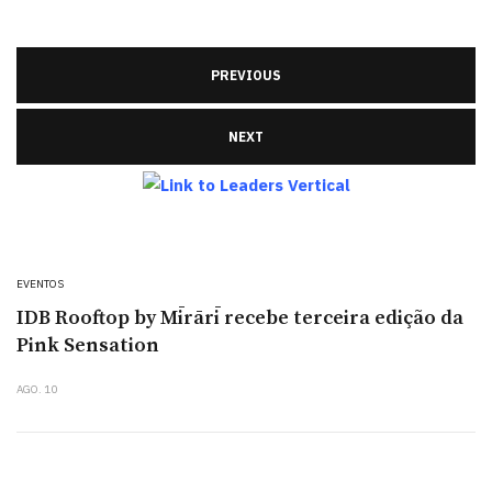
PREVIOUS
NEXT
EVENTOS
IDB Rooftop by Mīrārī recebe terceira edição da
Pink Sensation
AGO. 10