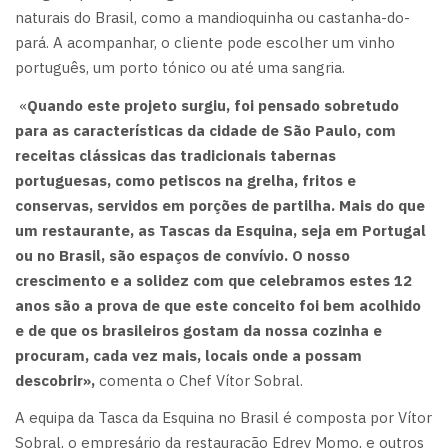
naturais do Brasil, como a mandioquinha ou castanha-do-
pará. A acompanhar, o cliente pode escolher um vinho
português, um porto tónico ou até uma sangria.
«
Quando este projeto surgiu, foi pensado sobretudo
para as características da cidade de São Paulo, com
receitas clássicas das tradicionais tabernas
portuguesas, como petiscos na grelha, fritos e
conservas, servidos em porções de partilha. Mais do que
um restaurante, as Tascas da Esquina, seja em Portugal
ou no Brasil, são espaços de convívio. O nosso
crescimento e a solidez com que celebramos estes 12
anos são a prova de que este conceito foi bem acolhido
e de que os brasileiros gostam da nossa cozinha e
procuram, cada vez mais, locais onde a possam
descobrir»,
comenta o Chef Vítor Sobral.
A equipa da Tasca da Esquina no Brasil é composta por Vítor
Sobral, o empresário da restauração Edrey Momo, e outros