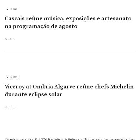
EVENTOS
Cascais reúne música, exposições e artesanato
na programação de agosto
AGO. 6
EVENTOS
Viceroy at Ombria Algarve reúne chefs Michelin
durante eclipse solar
JUL. 30
Direitos de autor © 2026 Refúgios & Petiscos. Todos os direitos reservados.