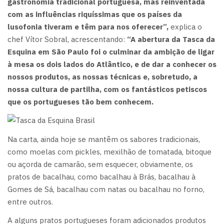
gastronomia tradicional portuguesa, mas reinventada
com as influências riquíssimas que os países da
lusofonia tiveram e têm para nos oferecer”,
explica o
chef Vítor Sobral, acrescentando:
“A abertura da Tasca da
Esquina em São Paulo foi o culminar da ambição de ligar
à mesa os dois lados do Atlântico, e de dar a conhecer os
nossos produtos, as nossas técnicas e, sobretudo, a
nossa cultura de partilha, com os fantásticos petiscos
que os portugueses tão bem conhecem.
Na carta, ainda hoje se mantêm os sabores tradicionais,
como moelas com pickles, mexilhão de tomatada, bitoque
ou açorda de camarão, sem esquecer, obviamente, os
pratos de bacalhau, como bacalhau à Brás, bacalhau à
Gomes de Sá, bacalhau com natas ou bacalhau no forno,
entre outros.
A alguns pratos portugueses foram adicionados produtos