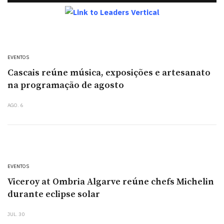
EVENTOS
Cascais reúne música, exposições e artesanato
na programação de agosto
AGO. 6
EVENTOS
Viceroy at Ombria Algarve reúne chefs Michelin
durante eclipse solar
JUL. 30