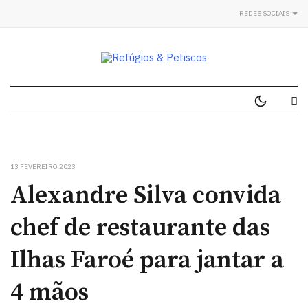
REDES SOCIAIS
13 FEVEREIRO 2023
Alexandre Silva convida
chef de restaurante das
Ilhas Faroé para jantar a
4 mãos