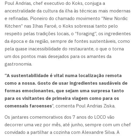
Poul Andrias, chef executivo do Koks, conjuga a
ancestralidade da cultura da ilha às técnicas mais modernas
e refinadas. Pioneiro do chamado movimento “New Nordic
Kitchen” nas Ilhas Faroé, o Koks sobressai tanto pelo
respeito pelas tradições locais, o “foraging”, os ingredientes
da época e da região, sempre de fontes sustentáveis, como
pela quase inacessibilidade do restaurante, o que o torna
um dos pontos mais desejados para os amantes da
gastronomia.
“A sustentabilidade é vital numa localização remota
como a nossa. Gosto de usar ingredientes saudáveis de
formas emocionantes, que sejam uma surpresa tanto
para os visitantes de primeira viagem como para os
comensais faroenses
”, comenta Poul Andrias Ziska.
Os jantares comemorativos dos 7 anos do LOCO vão
decorrer uma vez por mês, até junho, sempre com um chef
convidado a partilhar a cozinha com Alexandre Silva. A