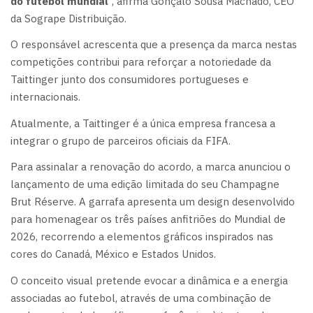
do futebol mundial
”, afirma Gonçalo Sousa Machado, CEO
da Sogrape Distribuição.
O responsável acrescenta que a presença da marca nestas
competições contribui para reforçar a notoriedade da
Taittinger junto dos consumidores portugueses e
internacionais.
Atualmente, a Taittinger é a única empresa francesa a
integrar o grupo de parceiros oficiais da FIFA.
Para assinalar a renovação do acordo, a marca anunciou o
lançamento de uma edição limitada do seu Champagne
Brut Réserve. A garrafa apresenta um design desenvolvido
para homenagear os três países anfitriões do Mundial de
2026, recorrendo a elementos gráficos inspirados nas
cores do Canadá, México e Estados Unidos.
O conceito visual pretende evocar a dinâmica e a energia
associadas ao futebol, através de uma combinação de