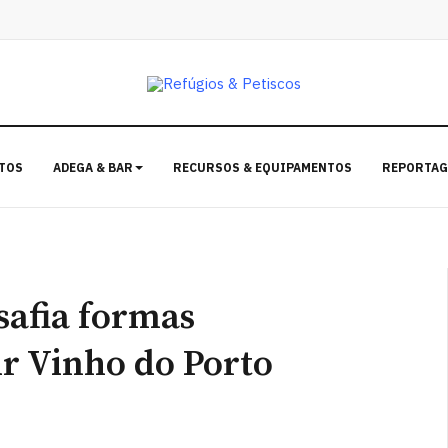
TOS
ADEGA & BAR
RECURSOS & EQUIPAMENTOS
REPORTAG
safia formas
ir Vinho do Porto