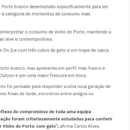
 Porto branco desenvolvido especificamente para ser
r a categoria de momentos de consumo mais
reinterpretar o consumo de Vinho do Porto, mantendo a
ais leve e contemporânea.
e On Ice com três cubos de gelo e um toque de casca
orto branco, mas apresenta um perfil mais fresco e
e Outono e por uma maior frescura em boca.
to foi pensado para responder a uma nova geração de
mo finais de tarde, encontros entre amigos ou
 reflexo do compromisso de toda uma equipa
ração foram criteriosamente estudadas para conferir
r Vinho do Porto: com gelo”,
afirma Carlos Alves,