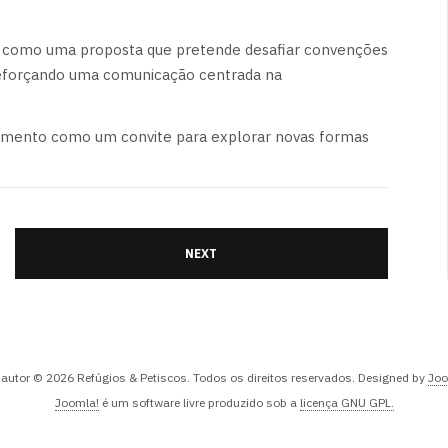
como uma proposta que pretende desafiar convenções
 reforçando uma comunicação centrada na
çamento como um convite para explorar novas formas
NEXT
e autor © 2026 Refúgios & Petiscos. Todos os direitos reservados. Designed by
Joo
Joomla!
é um software livre produzido sob a
licença GNU GPL.