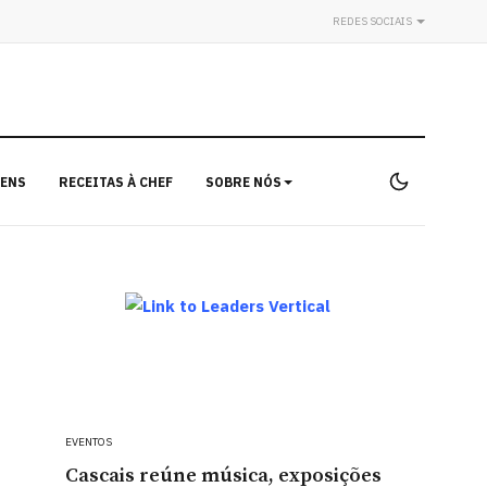
REDES SOCIAIS
ENS
RECEITAS À CHEF
SOBRE NÓS
EVENTOS
Cascais reúne música, exposições