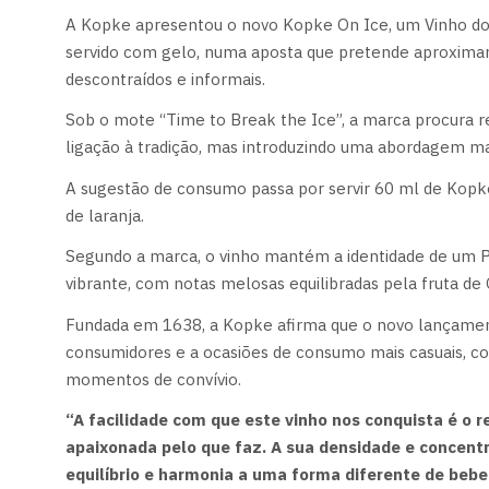
A Kopke apresentou o novo Kopke On Ice, um Vinho do
servido com gelo, numa aposta que pretende aproxima
descontraídos e informais.
Sob o mote “Time to Break the Ice”, a marca procura 
ligação à tradição, mas introduzindo uma abordagem m
A sugestão de consumo passa por servir 60 ml de Kopk
de laranja.
Segundo a marca, o vinho mantém a identidade de um P
vibrante, com notas melosas equilibradas pela fruta d
Fundada em 1638, a Kopke afirma que o novo lançamen
consumidores e a ocasiões de consumo mais casuais, co
momentos de convívio.
“A facilidade com que este vinho nos conquista é o
apaixonada pelo que faz. A sua densidade e concent
equilíbrio e harmonia a uma forma diferente de bebe