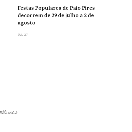
Festas Populares de Paio Pires
decorrem de 29 de julho a 2 de
agosto
JUL. 27
mlArt.com
.