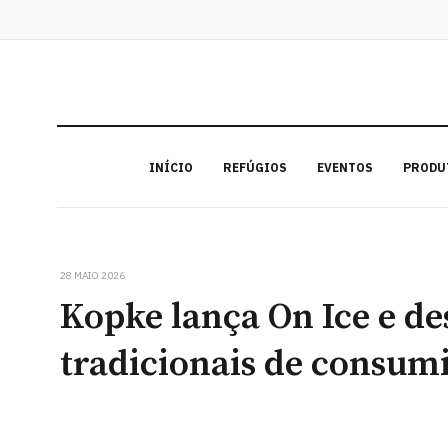
INÍCIO
REFÚGIOS
EVENTOS
PRODU
28 MAIO 2026
Kopke lança On Ice e de
tradicionais de consum