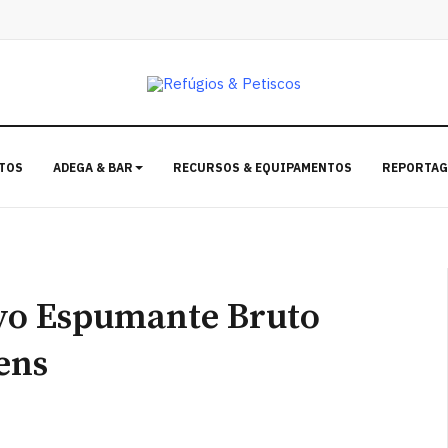
TOS
ADEGA & BAR
RECURSOS & EQUIPAMENTOS
REPORTAG
vo Espumante Bruto
ens