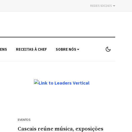
REDES SOCIAIS
ENS
RECEITAS À CHEF
SOBRE NÓS
EVENTOS
Cascais reúne música, exposições