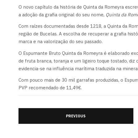
O novo capítulo da história de Quinta da Romeyra esc
a adoção da grafia original do seu nome,
Quinta da Rom
Com raízes documentadas desde 1218, a Quinta da Rome
região de Bucelas. A escolha de recuperar a grafia hist
marca e na valorização do seu passado.
O Espumante Bruto Quinta da Romeyra é elaborado exclu
de fruta branca, toranja e um ligeiro toque tostado, diz
evidencia-se na influência marítima traduzida na minera
Com pouco mais de 30 mil garrafas produzidas, o Espu
PVP recomendado de 11,49€.
PREVIOUS