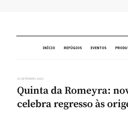
INÍCIO
REFÚGIOS
EVENTOS
PRODU
03 SETEMBRO 2025
Quinta da Romeyra: no
celebra regresso às orig