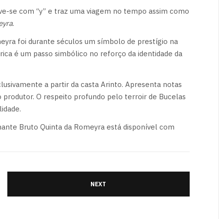
reve-se com “y” e traz uma viagem no tempo assim como
eyra
.
yra foi durante séculos um símbolo de prestígio na
órica é um passo simbólico no reforço da identidade da
sivamente a partir da casta Arinto. Apresenta notas
 o produtor. O respeito profundo pelo terroir de Bucelas
lidade.
mante Bruto Quinta da Romeyra está disponível com
NEXT