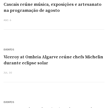
Cascais reúne música, exposições e artesanato
na programação de agosto
AGO. 6
EVENTOS
Viceroy at Ombria Algarve reúne chefs Michelin
durante eclipse solar
JUL. 30
EVENTOS