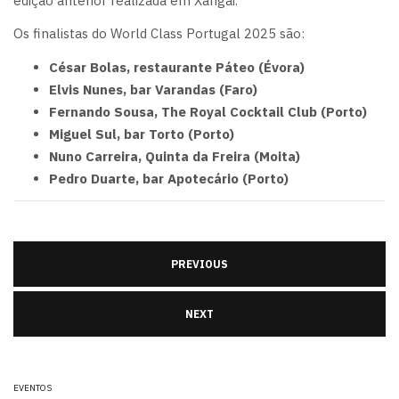
edição anterior realizada em Xangai.
Os finalistas do World Class Portugal 2025 são:
César Bolas, restaurante Páteo (Évora)
Elvis Nunes, bar Varandas (Faro)
Fernando Sousa, The Royal Cocktail Club (Porto)
Miguel Sul, bar Torto (Porto)
Nuno Carreira, Quinta da Freira (Moita)
Pedro Duarte, bar Apotecário (Porto)
PREVIOUS
NEXT
EVENTOS