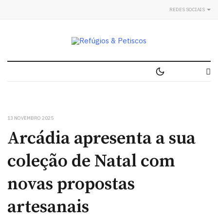
REDES SOCIAIS
13 NOVEMBRO 2025
Arcádia apresenta a sua
coleção de Natal com
novas propostas
artesanais