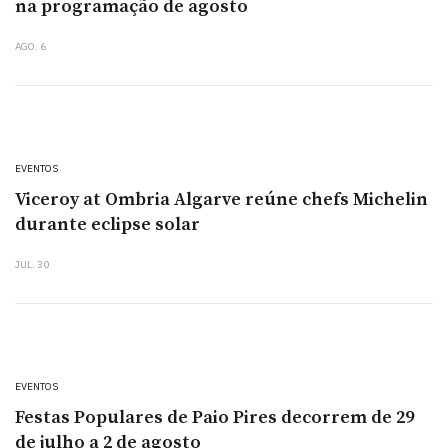
na programação de agosto
AGO. 6
EVENTOS
Viceroy at Ombria Algarve reúne chefs Michelin
durante eclipse solar
JUL. 30
EVENTOS
Festas Populares de Paio Pires decorrem de 29
de julho a 2 de agosto