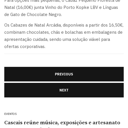
Para opções mais pequenas, o Cabaz Pequeno Floresta de
Natal (16,00€) junta Vinho do Porto Kopke LBV e Línguas
de Gato de Chocolate Negro.
Os Cabazes de Natal Arcádia, disponíveis a partir dos 16,50€,
combinam chocolates, chás e bolachas em embalagens de
apresentação cuidada, sendo uma solução viável para
ofertas corporativas.
PREVIOUS
NEXT
EVENTOS
Cascais reúne música, exposições e artesanato