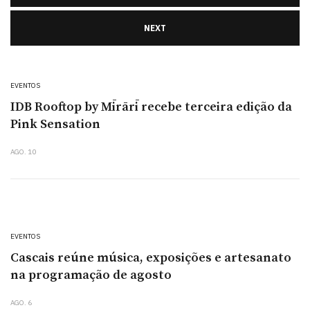
NEXT
EVENTOS
IDB Rooftop by Mīrārī recebe terceira edição da
Pink Sensation
AGO. 10
EVENTOS
Cascais reúne música, exposições e artesanato
na programação de agosto
AGO. 6