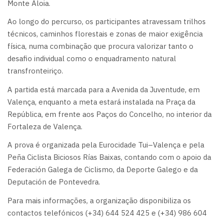
Monte Aloia.
Ao longo do percurso, os participantes atravessam trilhos
técnicos, caminhos florestais e zonas de maior exigência
física, numa combinação que procura valorizar tanto o
desafio individual como o enquadramento natural
transfronteiriço.
A partida está marcada para a Avenida da Juventude, em
Valença, enquanto a meta estará instalada na Praça da
República, em frente aos Paços do Concelho, no interior da
Fortaleza de Valença.
A prova é organizada pela Eurocidade Tui–Valença e pela
Peña Ciclista Biciosos Rías Baixas, contando com o apoio da
Federación Galega de Ciclismo, da Deporte Galego e da
Deputación de Pontevedra.
Para mais informações, a organização disponibiliza os
contactos telefónicos (+34) 644 524 425 e (+34) 986 604