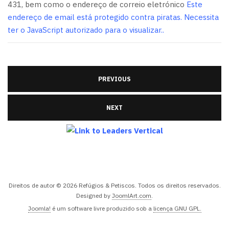
431, bem como o endereço de correio eletrónico
Este
endereço de email está protegido contra piratas. Necessita
ter o JavaScript autorizado para o visualizar.
.
PREVIOUS
NEXT
Direitos de autor © 2026 Refúgios & Petiscos. Todos os direitos reservados.
Designed by
JoomlArt.com
.
Joomla!
é um software livre produzido sob a
licença GNU GPL.