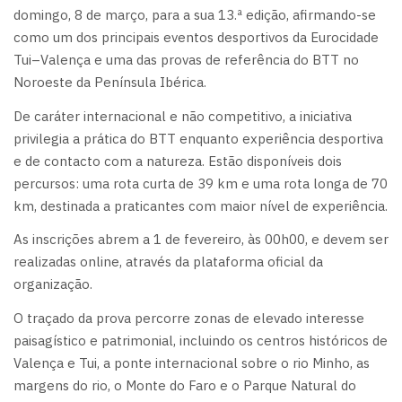
domingo, 8 de março, para a sua 13.ª edição, afirmando-se
como um dos principais eventos desportivos da Eurocidade
Tui–Valença e uma das provas de referência do BTT no
Noroeste da Península Ibérica.
De caráter internacional e não competitivo, a iniciativa
privilegia a prática do BTT enquanto experiência desportiva
e de contacto com a natureza. Estão disponíveis dois
percursos: uma rota curta de 39 km e uma rota longa de 70
km, destinada a praticantes com maior nível de experiência.
As inscrições abrem a 1 de fevereiro, às 00h00, e devem ser
realizadas online, através da plataforma oficial da
organização.
O traçado da prova percorre zonas de elevado interesse
paisagístico e patrimonial, incluindo os centros históricos de
Valença e Tui, a ponte internacional sobre o rio Minho, as
margens do rio, o Monte do Faro e o Parque Natural do