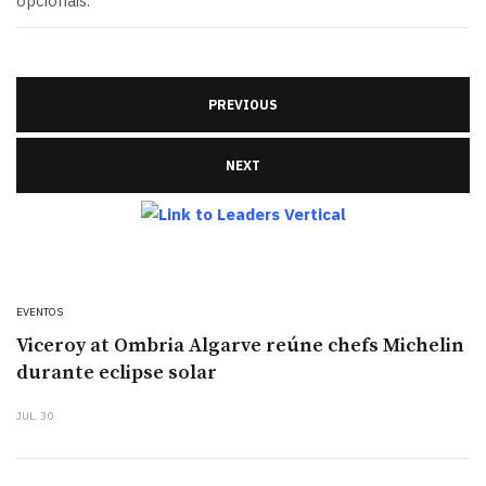
opcionais.
PREVIOUS
NEXT
EVENTOS
Viceroy at Ombria Algarve reúne chefs Michelin
durante eclipse solar
JUL. 30