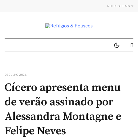
REDES SOCIAIS
06 JULHO 2026
Cícero apresenta menu
de verão assinado por
Alessandra Montagne e
Felipe Neves