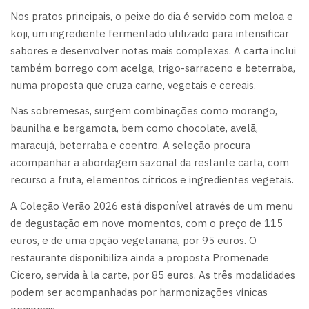
Nos pratos principais, o peixe do dia é servido com meloa e
koji, um ingrediente fermentado utilizado para intensificar
sabores e desenvolver notas mais complexas. A carta inclui
também borrego com acelga, trigo-sarraceno e beterraba,
numa proposta que cruza carne, vegetais e cereais.
Nas sobremesas, surgem combinações como morango,
baunilha e bergamota, bem como chocolate, avelã,
maracujá, beterraba e coentro. A seleção procura
acompanhar a abordagem sazonal da restante carta, com
recurso a fruta, elementos cítricos e ingredientes vegetais.
A Coleção Verão 2026 está disponível através de um menu
de degustação em nove momentos, com o preço de 115
euros, e de uma opção vegetariana, por 95 euros. O
restaurante disponibiliza ainda a proposta Promenade
Cícero, servida à la carte, por 85 euros. As três modalidades
podem ser acompanhadas por harmonizações vínicas