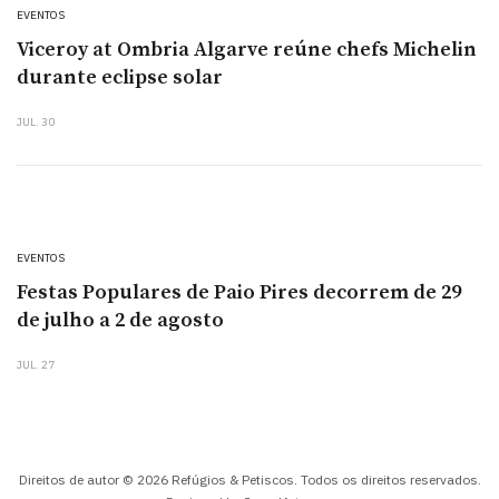
EVENTOS
Viceroy at Ombria Algarve reúne chefs Michelin
durante eclipse solar
JUL. 30
EVENTOS
Festas Populares de Paio Pires decorrem de 29
de julho a 2 de agosto
JUL. 27
Direitos de autor © 2026 Refúgios & Petiscos. Todos os direitos reservados.