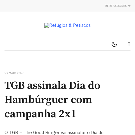
REDES SOCIAIS
27 MAIO 2026
TGB assinala Dia do
Hambúrguer com
campanha 2x1
O TGB – The Good Burger vai assinalar o Dia do