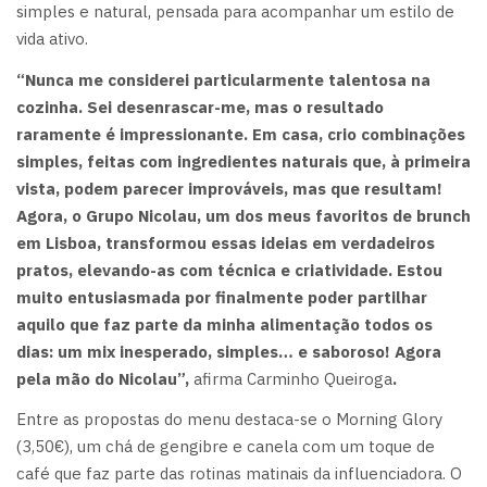
simples e natural, pensada para acompanhar um estilo de
vida ativo.
“Nunca me considerei particularmente talentosa na
cozinha. Sei desenrascar-me, mas o resultado
raramente é impressionante. Em casa, crio combinações
simples, feitas com ingredientes naturais que, à primeira
vista, podem parecer improváveis, mas que resultam!
Agora, o Grupo Nicolau, um dos meus favoritos de brunch
em Lisboa, transformou essas ideias em verdadeiros
pratos, elevando-as com técnica e criatividade. Estou
muito entusiasmada por finalmente poder partilhar
aquilo que faz parte da minha alimentação todos os
dias: um mix inesperado, simples… e saboroso! Agora
pela mão do Nicolau”,
afirma Carminho Queiroga
.
Entre as propostas do menu destaca-se o Morning Glory
(3,50€), um chá de gengibre e canela com um toque de
café que faz parte das rotinas matinais da influenciadora. O