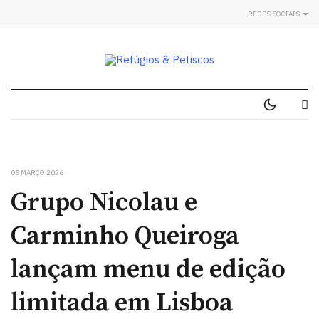
REDES SOCIAIS
05 MARÇO 2026
Grupo Nicolau e
Carminho Queiroga
lançam menu de edição
limitada em Lisboa