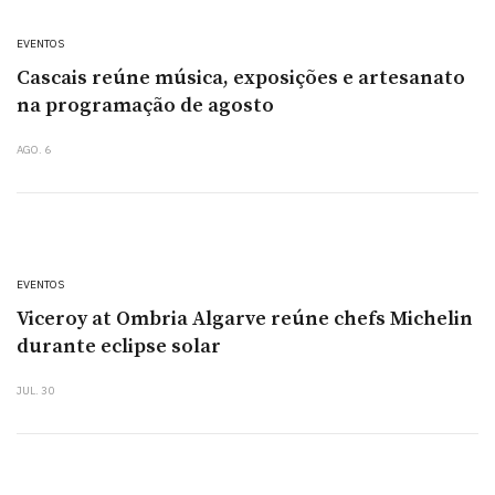
EVENTOS
Cascais reúne música, exposições e artesanato
na programação de agosto
AGO. 6
EVENTOS
Viceroy at Ombria Algarve reúne chefs Michelin
durante eclipse solar
JUL. 30