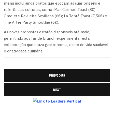
menu inclui ainda pratos que evocam as suas origens e
referências culturais, como: Mari’Carmen Toast (8€);
Omelete Revuelta Sevillana (6€); La Tentá Toast (7,50€) e
The After Party Smoothie (6€).
As novas propostas estarão disponíveis até maio,
permitindo aos fãs de brunch experimentar esta
colaboração que cruza gastronomia, estilo de vida saudável
e criatividade culinária.
PREVIOUS
NEXT