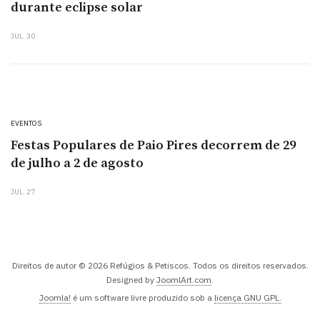
durante eclipse solar
JUL. 30
EVENTOS
Festas Populares de Paio Pires decorrem de 29
de julho a 2 de agosto
JUL. 27
Direitos de autor © 2026 Refúgios & Petiscos. Todos os direitos reservados.
Designed by
JoomlArt.com
.
Joomla!
é um software livre produzido sob a
licença GNU GPL.