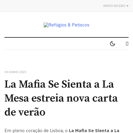
REDES SOCIAIS
30 JUNHO 2025
La Mafia Se Sienta a La
Mesa estreia nova carta
de verão
Em pleno coração de Lisboa, o
La Mafia Se Sienta a La