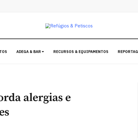
TOS
ADEGA & BAR
RECURSOS & EQUIPAMENTOS
REPORTAG
rda alergias e
es