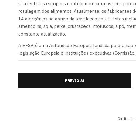
Os cientistas europeus contribuíram com os seus parecer
rotulagem dos alimentos. Atualmente, os fabricantes d
14 alergénios ao abrigo da legislação da UE. Estes inclu
amendoins, soja, peixe, crustáceos, moluscos, aipo, tr
constante atualização.
A EFSA é uma Autoridade Europeia fundada pela União 
legislação Europeia e instituições executivas (Comiss
PREVIOUS
Direitos d