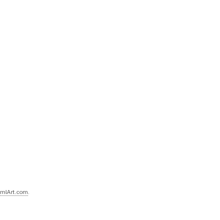
mlArt.com
.