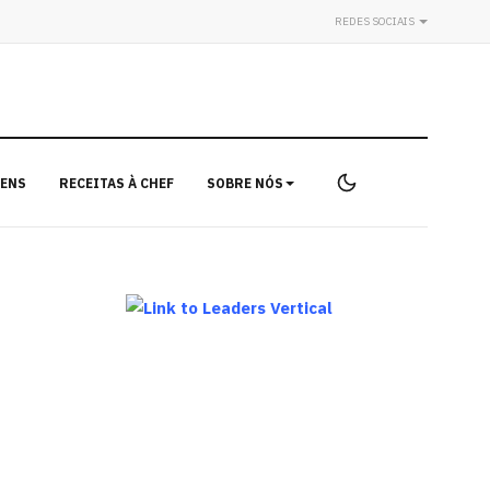
REDES SOCIAIS
ENS
RECEITAS À CHEF
SOBRE NÓS