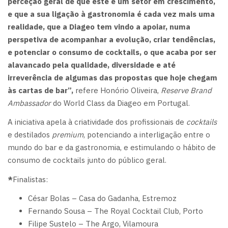
perceção geral de que este é um setor em crescimento,
e que a sua ligação à gastronomia é cada vez mais uma
realidade, que a Diageo tem vindo a apoiar, numa
perspetiva de acompanhar a evolução, criar tendências,
e potenciar o consumo de cocktails, o que acaba por ser
alavancado pela qualidade, diversidade e até
irreverência de algumas das propostas que hoje chegam
às cartas de bar”,
refere Honório Oliveira,
Reserve Brand
Ambassador
do World Class da Diageo em Portugal.
A iniciativa apela à criatividade dos profissionais de
cocktails
e destilados
premium
, potenciando a interligação entre o
mundo do bar e da gastronomia, e estimulando o hábito de
consumo de cocktails junto do público geral.
*
Finalistas:
César Bolas – Casa do Gadanha, Estremoz
Fernando Sousa – The Royal Cocktail Club, Porto
Filipe Sustelo – The Argo, Vilamoura