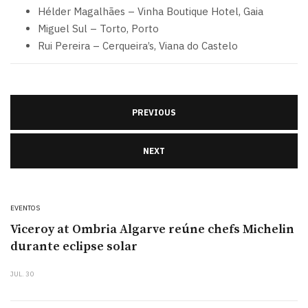
Hélder Magalhães – Vinha Boutique Hotel, Gaia
Miguel Sul – Torto, Porto
Rui Pereira – Cerqueira’s, Viana do Castelo
PREVIOUS
NEXT
EVENTOS
Viceroy at Ombria Algarve reúne chefs Michelin
durante eclipse solar
JUL. 30