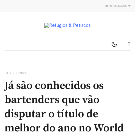
REDES SOCIAIS
04 JUNHO 2024
Já são conhecidos os
bartenders que vão
disputar o título de
melhor do ano no World