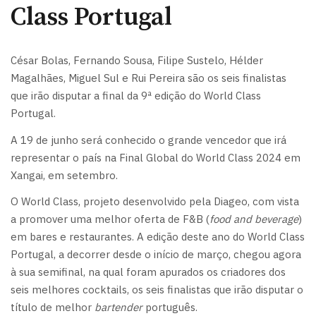
Class Portugal
César Bolas, Fernando Sousa, Filipe Sustelo, Hélder
Magalhães, Miguel Sul e Rui Pereira são os seis finalistas
que irão disputar a final da 9ª edição do World Class
Portugal.
A 19 de junho será conhecido o grande vencedor que irá
representar o país na Final Global do World Class 2024 em
Xangai, em setembro.
O World Class, projeto desenvolvido pela Diageo, com vista
a promover uma melhor oferta de F&B (
food and beverage
)
em bares e restaurantes. A edição deste ano do World Class
Portugal, a decorrer desde o início de março, chegou agora
à sua semifinal, na qual foram apurados os criadores dos
seis melhores cocktails, os seis finalistas que irão disputar o
título de melhor
bartender
português.