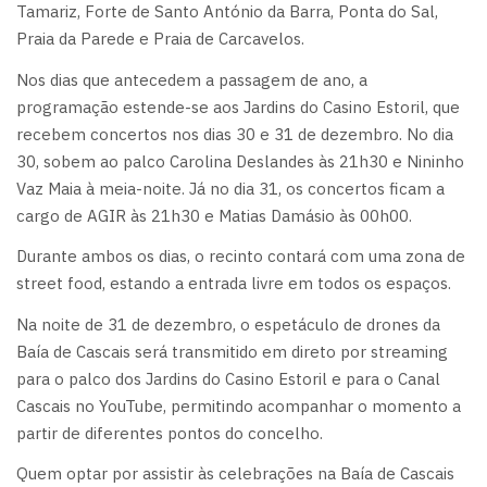
Tamariz, Forte de Santo António da Barra, Ponta do Sal,
Praia da Parede e Praia de Carcavelos.
Nos dias que antecedem a passagem de ano, a
programação estende-se aos Jardins do Casino Estoril, que
recebem concertos nos dias 30 e 31 de dezembro. No dia
30, sobem ao palco Carolina Deslandes às 21h30 e Nininho
Vaz Maia à meia-noite. Já no dia 31, os concertos ficam a
cargo de AGIR às 21h30 e Matias Damásio às 00h00.
Durante ambos os dias, o recinto contará com uma zona de
street food, estando a entrada livre em todos os espaços.
Na noite de 31 de dezembro, o espetáculo de drones da
Baía de Cascais será transmitido em direto por streaming
para o palco dos Jardins do Casino Estoril e para o Canal
Cascais no YouTube, permitindo acompanhar o momento a
partir de diferentes pontos do concelho.
Quem optar por assistir às celebrações na Baía de Cascais