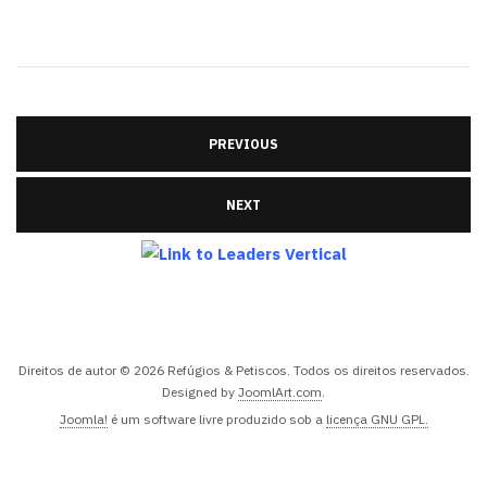
PREVIOUS
NEXT
Direitos de autor © 2026 Refúgios & Petiscos. Todos os direitos reservados.
Designed by
JoomlArt.com
.
Joomla!
é um software livre produzido sob a
licença GNU GPL.