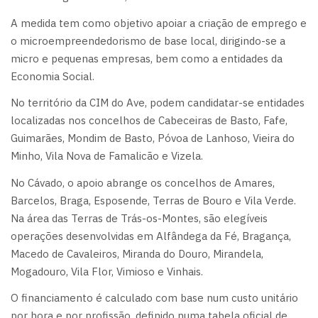
A medida tem como objetivo apoiar a criação de emprego e
o microempreendedorismo de base local, dirigindo-se a
micro e pequenas empresas, bem como a entidades da
Economia Social.
No território da CIM do Ave, podem candidatar-se entidades
localizadas nos concelhos de Cabeceiras de Basto, Fafe,
Guimarães, Mondim de Basto, Póvoa de Lanhoso, Vieira do
Minho, Vila Nova de Famalicão e Vizela.
No Cávado, o apoio abrange os concelhos de Amares,
Barcelos, Braga, Esposende, Terras de Bouro e Vila Verde.
Na área das Terras de Trás-os-Montes, são elegíveis
operações desenvolvidas em Alfândega da Fé, Bragança,
Macedo de Cavaleiros, Miranda do Douro, Mirandela,
Mogadouro, Vila Flor, Vimioso e Vinhais.
O financiamento é calculado com base num custo unitário
por hora e por profissão, definido numa tabela oficial de