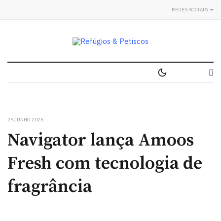
REDES SOCIAIS
25 JUNHO 2026
Navigator lança Amoos
Fresh com tecnologia de
fragrância