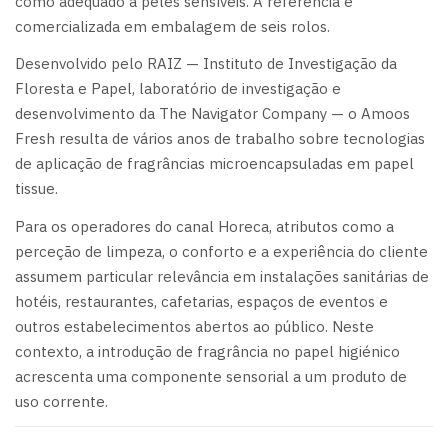
como adequado a peles sensíveis. A referência é
comercializada em embalagem de seis rolos.
Desenvolvido pelo RAIZ — Instituto de Investigação da
Floresta e Papel, laboratório de investigação e
desenvolvimento da The Navigator Company — o Amoos
Fresh resulta de vários anos de trabalho sobre tecnologias
de aplicação de fragrâncias microencapsuladas em papel
tissue.
Para os operadores do canal Horeca, atributos como a
perceção de limpeza, o conforto e a experiência do cliente
assumem particular relevância em instalações sanitárias de
hotéis, restaurantes, cafetarias, espaços de eventos e
outros estabelecimentos abertos ao público. Neste
contexto, a introdução de fragrância no papel higiénico
acrescenta uma componente sensorial a um produto de
uso corrente.