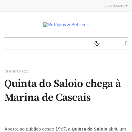
REDES SOCIAIS
04 JANEIRO 2022
Quinta do Saloio chega à
Marina de Cascais
Aberta ao público desde 1967, a
Quinta do Saloio
abriu um