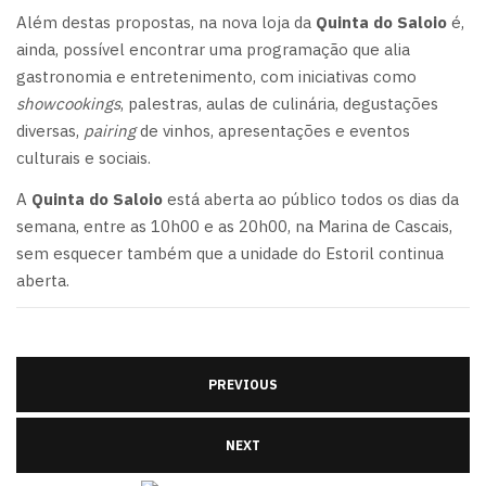
Além destas propostas, na nova loja da
Quinta do Saloio
é,
ainda, possível encontrar uma programação que alia
gastronomia e entretenimento, com iniciativas como
showcookings
, palestras, aulas de culinária, degustações
diversas,
pairing
de vinhos, apresentações e eventos
culturais e sociais.
A
Quinta do Saloio
está aberta ao público todos os dias da
semana, entre as 10h00 e as 20h00, na Marina de Cascais,
sem esquecer também que a unidade do Estoril continua
aberta.
PREVIOUS
NEXT