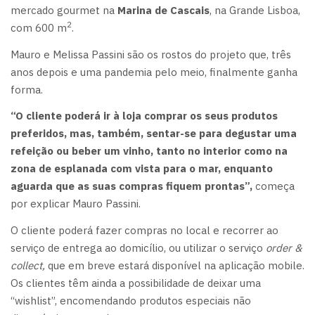
mercado gourmet na
Marina de Cascais
, na Grande Lisboa,
2
com 600 m
.
Mauro e Melissa Passini são os rostos do projeto que, três
anos depois e uma pandemia pelo meio, finalmente ganha
forma.
“O cliente poderá ir à loja comprar os seus produtos
preferidos, mas, também, sentar-se para degustar uma
refeição ou beber um vinho, tanto no interior como na
zona de esplanada com vista para o mar, enquanto
aguarda que as suas compras fiquem prontas”,
começa
por explicar Mauro Passini.
O cliente poderá fazer compras no local e recorrer ao
serviço de entrega ao domicílio, ou utilizar o serviço
order &
collect,
que em breve estará disponível na aplicação mobile.
Os clientes têm ainda a possibilidade de deixar uma
“wishlist”, encomendando produtos especiais não