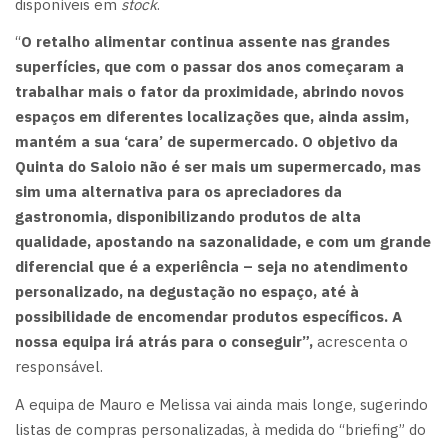
disponíveis em
stock
.
“
O retalho alimentar continua assente nas grandes
superfícies, que com o passar dos anos começaram a
trabalhar mais o fator da proximidade, abrindo novos
espaços em diferentes localizações que, ainda assim,
mantém a sua ‘cara’ de supermercado. O objetivo da
Quinta do Saloio não é ser mais um supermercado, mas
sim uma alternativa para os apreciadores da
gastronomia, disponibilizando produtos de alta
qualidade, apostando na sazonalidade, e com um grande
diferencial que é a experiência – seja no atendimento
personalizado, na degustação no espaço, até à
possibilidade de encomendar produtos específicos. A
nossa equipa irá atrás para o conseguir”,
acrescenta o
responsável.
A equipa de Mauro e Melissa vai ainda mais longe, sugerindo
listas de compras personalizadas, à medida do “briefing” do